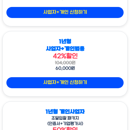
사업자+개인 신청하기
1년형
사업자+개인범용
42%할인
104,000원
60,000원
사업자+개인 신청하기
1년형 개인사업자
조달입찰 패키지
(인증서+기업평가서)