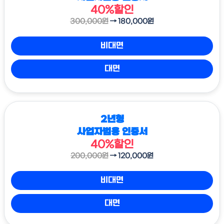
40%할인
300,000원
→ 180,000원
비대면
대면
2년형
사업자범용 인증서
40%할인
200,000원
→ 120,000원
비대면
대면