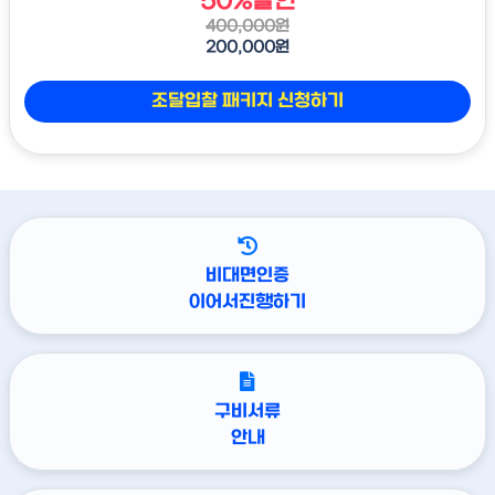
50%할인
400,000원
200,000원
조달입찰 패키지 신청하기
비대면인증
이어서진행하기
구비서류
안내